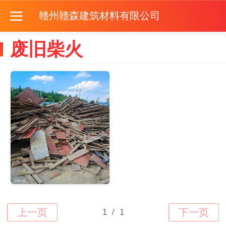
赣州赣森建筑材料有限公司
废旧柴火